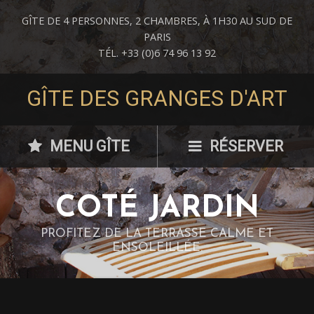
GÎTE DE 4 PERSONNES, 2 CHAMBRES, À 1H30 AU SUD DE
PARIS
TÉL. +33 (0)6 74 96 13 92
GÎTE DES GRANGES D'ART
MENU GÎTE
RÉSERVER
COTÉ JARDIN
PROFITEZ DE LA TERRASSE CALME ET
ENSOLEILLÉE.