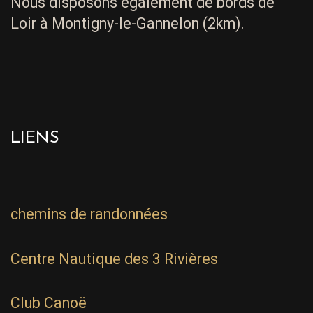
Nous disposons également de bords de
Loir à Montigny-le-Gannelon (2km).
LIENS
chemins de randonnées
Centre Nautique des 3 Rivières
Club Canoë