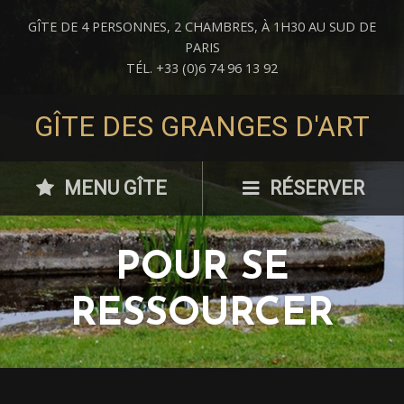
GÎTE DE 4 PERSONNES, 2 CHAMBRES, À 1H30 AU SUD DE
PARIS
TÉL. +33 (0)6 74 96 13 92
GÎTE DES GRANGES D'ART
MENU GÎTE
RÉSERVER
POUR SE
RESSOURCER